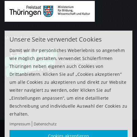
Mitglied im Netzwerk
Unsere Seite verwendet Cookies
Damit wir Ihr persönliches Weberlebnis so angenehm
wie möglich gestalten, verwendet Schülerfirmen
Thüringen neben eigenen auch Cookies von
Drittanbietern. Klicken Sie auf „Cookies akzeptieren“
um alle Cookies zu akzeptieren und direkt zur Website
weiter navigiert zu werden, oder klicken Sie auf
„Einstellungen anpassen“, um eine detaillierte
Beschreibung und individuelle Auswahl der Cookies zu
erhalten.
Impressum
Datenschutz
Cookies akzeptieren
© 2026
Webdesign aus Jena von der e-Networkers GmbH