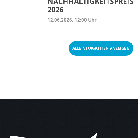
NACHHALTIGKEITSPREIS
2026
12.06.2026, 12:00 Uhr
ALLE NEUIGKEITEN ANZEIGEN