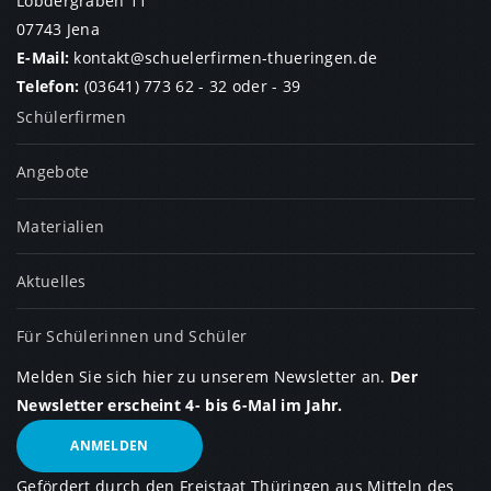
Löbdergraben 11
07743 Jena
E-Mail:
kontakt
@
schuelerfirmen-thueringen.de
Telefon:
(03641) 773 62 - 32
oder
- 39
Schülerfirmen
Angebote
Materialien
Aktuelles
Für Schülerinnen und Schüler
Melden Sie sich hier zu unserem Newsletter an.
Der
Newsletter erscheint 4- bis 6-Mal im Jahr.
ANMELDEN
Gefördert durch den Freistaat Thüringen aus Mitteln des