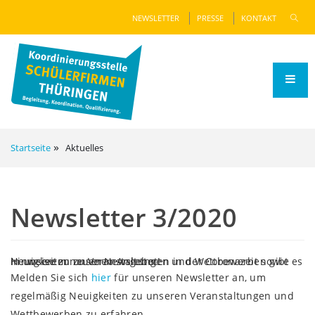
NEWSLETTER
PRESSE
KONTAKT
Startseite
Aktuelles
Newsletter 3/2020
Hinweise zu unseren Angeboten in der Coronazeit sowie Neuigkeiten zu Veranstaltungen und Wettbewerben gibt es in unserem neuen Newsletter!
Melden Sie sich
hier
für unseren Newsletter an, um
regelmäßig Neuigkeiten zu unseren Veranstaltungen und
Wettbewerben zu erfahren.