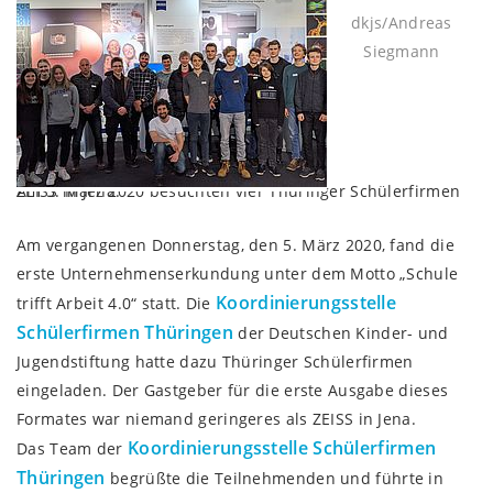
dkjs/Andreas
Siegmann
Am 5. März 2020 besuchten vier Thüringer Schülerfirmen ZEISS in Jena.
Am vergangenen Donnerstag, den 5. März 2020, fand die
erste Unternehmenserkundung unter dem Motto „Schule
Koordinierungsstelle
trifft Arbeit 4.0“ statt. Die
Schülerfirmen Thüringen
der Deutschen Kinder- und
Jugendstiftung hatte dazu Thüringer Schülerfirmen
eingeladen. Der Gastgeber für die erste Ausgabe dieses
Formates war niemand geringeres als ZEISS in Jena.
Koordinierungsstelle Schülerfirmen
Das Team der
Thüringen
begrüßte die Teilnehmenden und führte in