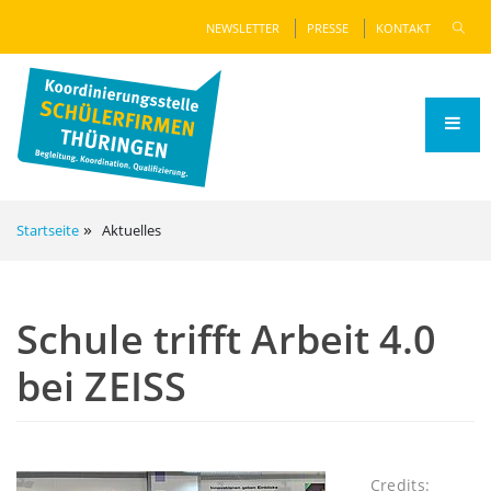
NEWSLETTER
PRESSE
KONTAKT
Startseite
Aktuelles
Schule trifft Arbeit 4.0
bei ZEISS
Credits: