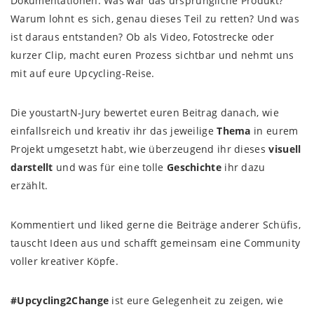
Dokumentationen: Was war das ursprüngliche Produkt?
Warum lohnt es sich, genau dieses Teil zu retten? Und was
ist daraus entstanden? Ob als Video, Fotostrecke oder
kurzer Clip, macht euren Prozess sichtbar und nehmt uns
mit auf eure Upcycling-Reise.
Die youstartN-Jury bewertet euren Beitrag danach, wie
einfallsreich und kreativ ihr das jeweilige
Thema
in eurem
Projekt umgesetzt habt, wie überzeugend ihr dieses
visuell
darstellt
und was für eine tolle
Geschichte
ihr dazu
erzählt.
Kommentiert und liked gerne die Beiträge anderer Schüfis,
tauscht Ideen aus und schafft gemeinsam eine Community
voller kreativer Köpfe.
#Upcycling2Change
ist eure Gelegenheit zu zeigen, wie