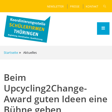
NEWSLETTER
PRESSE
KONTAKT
Startseite
Aktuelles
Beim
Upcycling2Change-
Award guten Ideen eine
Bühne geben