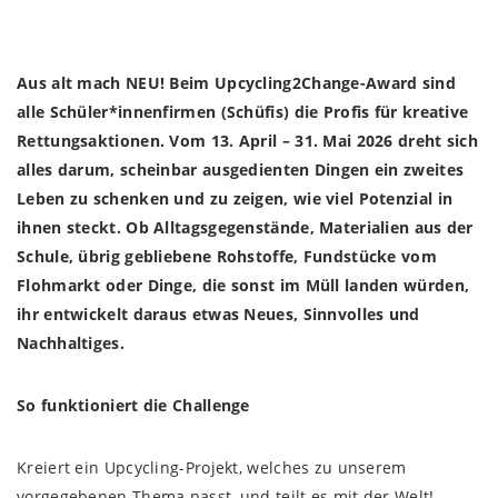
Aus alt mach NEU! Beim Upcycling2Change-Award sind
alle Schüler*innenfirmen (Schüfis) die Profis für kreative
Rettungsaktionen. Vom 13. April – 31. Mai 2026 dreht sich
alles darum, scheinbar ausgedienten Dingen ein zweites
Leben zu schenken und zu zeigen, wie viel Potenzial in
ihnen steckt. Ob Alltagsgegenstände, Materialien aus der
Schule, übrig gebliebene Rohstoffe, Fundstücke vom
Flohmarkt oder Dinge, die sonst im Müll landen würden,
ihr entwickelt daraus etwas Neues, Sinnvolles und
Nachhaltiges.
So funktioniert die Challenge
Kreiert ein Upcycling-Projekt, welches zu unserem
vorgegebenen Thema passt, und teilt es mit der Welt!