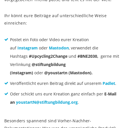
Ihr könnt eure Beiträge auf unterschiedliche Weise
einreichen:
Postet ein Foto oder Video eurer Kreation
auf
Instagram
oder
Mastodon
, verwendet die
Hashtags
#Upcycling2Change
und
#BNE2030
,
gerne mit
Verlinkung
@stiftungbildung
(Instagram)
oder
@youstartn (Mastodon).
Veröffentlicht euren Beitrag direkt auf unserem
Padlet
.
Oder schickt uns eure Kreation ganz einfach per
E-Mail
an
youstartN
@
stiftungbildung.org
.
Besonders spannend sind Vorher-Nachher-