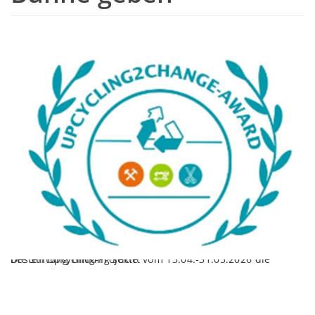
Die Stiftung Bildung sucht vom 13.04.-31.05.2026 die besten Upcycling-Projekte