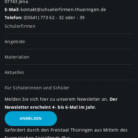
07743 Jena
E-Mail:
kontakt
@
schuelerfirmen-thueringen.de
Telefon:
(03641) 773 62 - 32
oder
- 39
Schülerfirmen
Angebote
Materialien
Aktuelles
Für Schülerinnen und Schüler
Melden Sie sich hier zu unserem Newsletter an.
Der
Newsletter erscheint 4- bis 6-Mal im Jahr.
ANMELDEN
Gefördert durch den Freistaat Thüringen aus Mitteln des
Europäischen Sozialfonds Plus