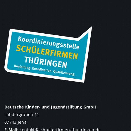
Deutsche Kinder- und Jugendstiftung GmbH
Löbdergraben 11
07743 Jena
E-Mail:
kontakt
@
schuelerfirmen-thueringen.de