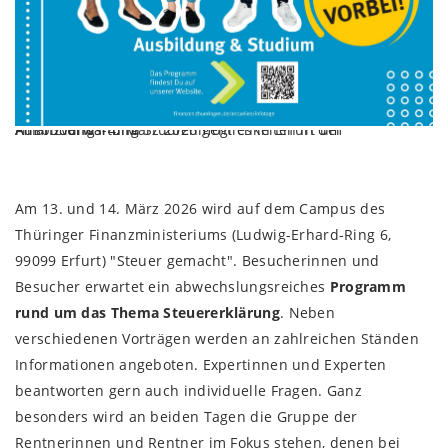
Am 13. und 14. März 2026 geht es in Erfurt um Ausbildungs- und Studienmöglichkeiten in der Finanzverwaltung
Am 13. und 14. März 2026 wird auf dem Campus des
Thüringer Finanzministeriums (Ludwig-Erhard-Ring 6,
99099 Erfurt) "Steuer gemacht". Besucherinnen und
Besucher erwartet ein abwechslungsreiches
Programm
rund um das Thema Steuererklärung
. Neben
verschiedenen Vorträgen werden an zahlreichen Ständen
Informationen angeboten. Expertinnen und Experten
beantworten gern auch individuelle Fragen. Ganz
besonders wird an beiden Tagen die Gruppe der
Rentnerinnen und Rentner im Fokus stehen, denen bei