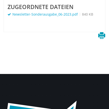
ZUGEORDNETE DATEIEN
Newsletter-Sonderausgabe_06-2023.pdf
840 KB