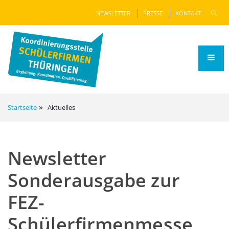
NEWSLETTER
PRESSE
KONTAKT
Startseite
Aktuelles
Newsletter
Sonderausgabe zur
FEZ-
Schülerfirmenmesse