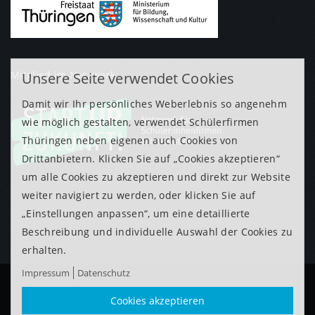
Mitglied im Netzwerk
Unsere Seite verwendet Cookies
Damit wir Ihr persönliches Weberlebnis so angenehm
wie möglich gestalten, verwendet Schülerfirmen
Thüringen neben eigenen auch Cookies von
Drittanbietern. Klicken Sie auf „Cookies akzeptieren“
um alle Cookies zu akzeptieren und direkt zur Website
weiter navigiert zu werden, oder klicken Sie auf
„Einstellungen anpassen“, um eine detaillierte
Beschreibung und individuelle Auswahl der Cookies zu
erhalten.
Impressum
Datenschutz
Cookies akzeptieren
© 2026
Webdesign aus Jena von der e-Networkers GmbH