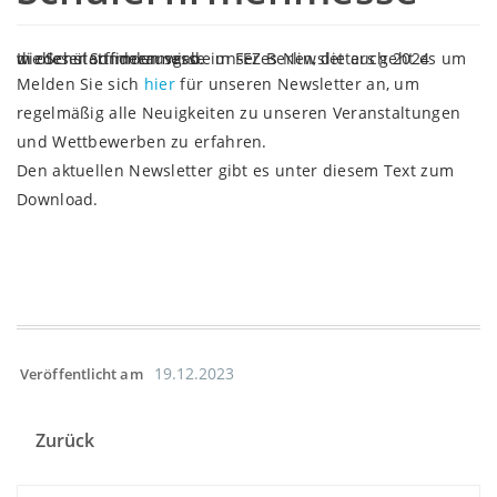
In dieser Sonderausgabe unseres Newsletters geht es um die Schülerfirmenmesse im FEZ Berlin, die auch 2024 wieder stattfinden wird.
Melden Sie sich
hier
für unseren Newsletter an, um
regelmäßig alle Neuigkeiten zu unseren Veranstaltungen
und Wettbewerben zu erfahren.
Den aktuellen Newsletter gibt es unter diesem Text zum
Download.
19.12.2023
Veröffentlicht am
Zurück